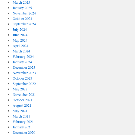
March 2025
January 2025
November 2024
October 2024
September 2024
July 2024
June 2024
May 2024
April 2024
March 2024
February 2024
January 2024
December 2023
November 2023
October 2023
September 2022
May 2022
November 2021
October 2021
August 2021
May 2021
March 2021
February 2021
January 2021
December 2020