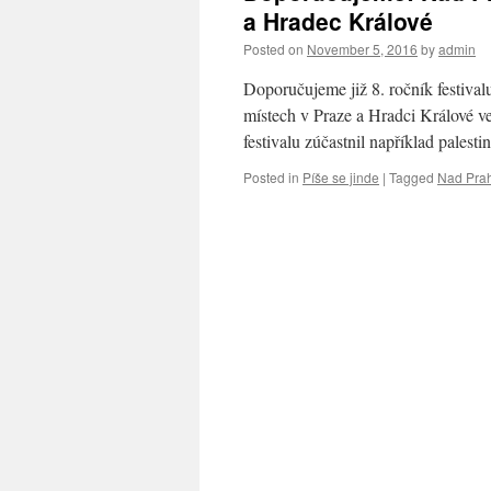
a Hradec Králové
Posted on
November 5, 2016
by
admin
Doporučujeme již 8. ročník festival
místech v Praze a Hradci Králové v
festivalu zúčastnil například pale
Posted in
Píše se jinde
|
Tagged
Nad Pra